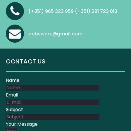
(+351) 965 323 959 (+351) 291 723 010
dobsware@gmail.com
CONTACT US
Name
Email
Subject
Your Message