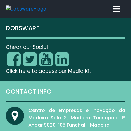
DOBSWARE
Check our Social
Click here to access our Media Kit
CONTACT INFO
Centro de Empresas e Inovação da
Madeira Sala 2, Madeira Tecnopolo 1º
Andar 9020-105 Funchal - Madeira