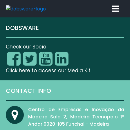
DOBSWARE
Check our Social
Click here to access our Media Kit
CONTACT INFO
Centro de Empresas e Inovação da
Madeira Sala 2, Madeira Tecnopolo 1º
Andar 9020-105 Funchal - Madeira