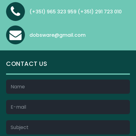
(+351) 965 323 959 (+351) 291 723 010
dobsware@gmail.com
CONTACT US