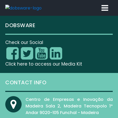
DOBSWARE
Check our Social
Click here to access our Media Kit
CONTACT INFO
Centro de Empresas e Inovação da
Madeira Sala 2, Madeira Tecnopolo 1º
Andar 9020-105 Funchal - Madeira