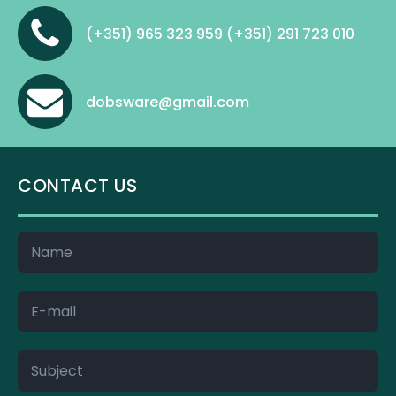
(+351) 965 323 959 (+351) 291 723 010
dobsware@gmail.com
CONTACT US