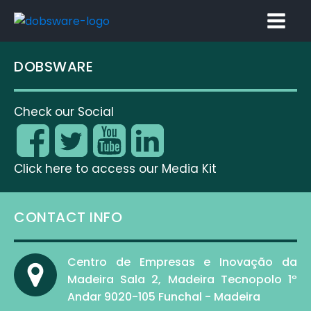
DOBSWARE
Check our Social
Click here to access our Media Kit
CONTACT INFO
Centro de Empresas e Inovação da
Madeira Sala 2, Madeira Tecnopolo 1º
Andar 9020-105 Funchal - Madeira