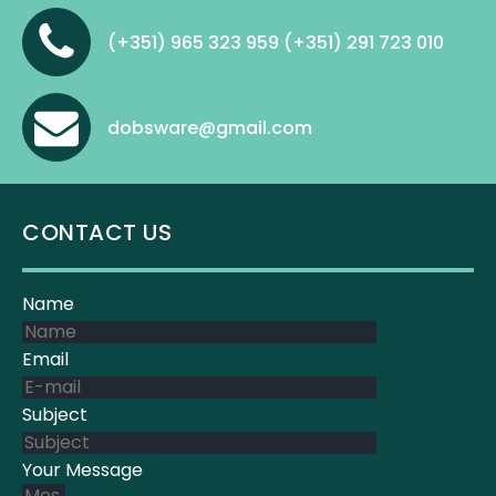
(+351) 965 323 959 (+351) 291 723 010
dobsware@gmail.com
CONTACT US
Name
Email
Subject
Your Message